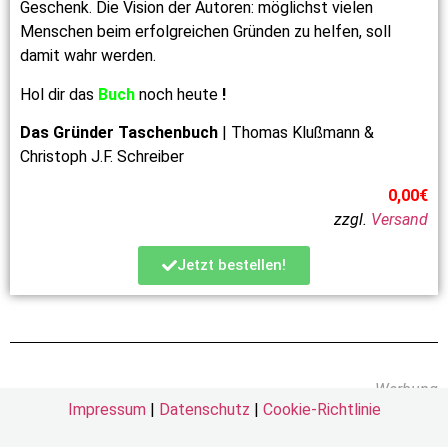
Geschenk. Die Vision der Autoren: möglichst vielen
Menschen beim erfolgreichen Gründen zu helfen, soll
damit wahr werden.
Hol dir das
Buch
noch heute
!
Das Gründer Taschenbuch
| Thomas Klußmann &
Christoph J.F. Schreiber
0,00€
zzgl.
Versand
Jetzt bestellen!
Werbung
Impressum
|
Datenschutz
|
Cookie-Richtlinie